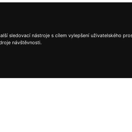
lší sledovací nástroje s cílem vylepšení uživatelského pr
droje návštěvnosti.