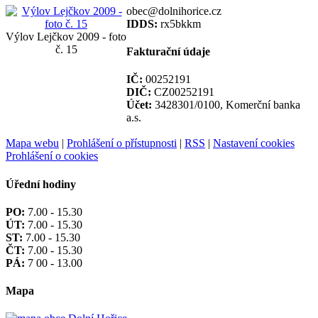
obec@dolnihorice.cz
IDDS:
rx5bkkm
Výlov Lejčkov 2009 - foto
č. 15
Fakturační údaje
IČ:
00252191
DIČ:
CZ00252191
Účet:
3428301/0100, Komerční banka
a.s.
Mapa webu
|
Prohlášení o přístupnosti
|
RSS
|
Nastavení cookies
Prohlášení o cookies
Úřední hodiny
PO:
7.00 - 15.30
ÚT:
7.00 - 15.30
ST:
7.00 - 15.30
ČT:
7.00 - 15.30
PÁ:
7 00 - 13.00
Mapa