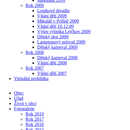
Masopust 2010
Rok 2009
Loutkové divadlo
Vítání dětí 2009
Mikuláš v Poříně 2009
Vítání dětí 10.12.09
Výlov rybníka Lejčkov 2009
Dětský den 2009
Lampionový průvod 2009
Dětský karneval 2009
Rok 2008
Dětský karneval 2008
Vítání dětí 2008
Rok 2007
Vítání dětí 2007
Virtuální prohlídka
Obec
Úřad
Život v obci
Fotogalerie
Rok 2019
Rok 2017
Rok 2016
Rok 2015