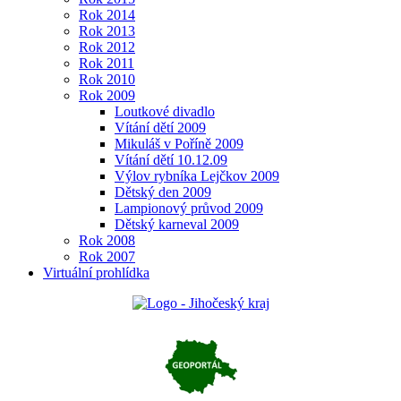
Rok 2014
Rok 2013
Rok 2012
Rok 2011
Rok 2010
Rok 2009
Loutkové divadlo
Vítání dětí 2009
Mikuláš v Poříně 2009
Vítání dětí 10.12.09
Výlov rybníka Lejčkov 2009
Dětský den 2009
Lampionový průvod 2009
Dětský karneval 2009
Rok 2008
Rok 2007
Virtuální prohlídka