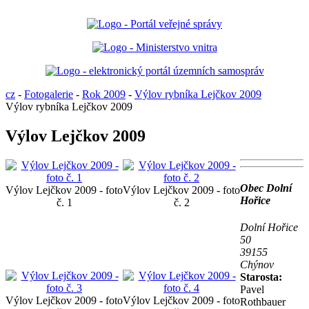
cz
-
Fotogalerie
-
Rok 2009
-
Výlov rybníka Lejčkov 2009
Výlov rybníka Lejčkov 2009
Výlov Lejčkov 2009
Obec Dolní
Výlov Lejčkov 2009 - foto
Výlov Lejčkov 2009 - foto
Hořice
č. 1
č. 2
Dolní Hořice
50
39155
Chýnov
Starosta:
Pavel
Výlov Lejčkov 2009 - foto
Výlov Lejčkov 2009 - foto
Rothbauer