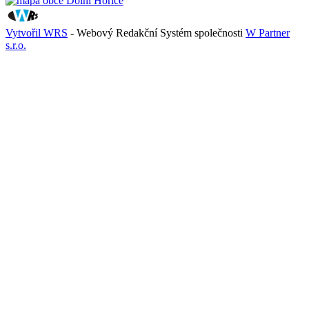
Vytvořil WRS
- Webový Redakční Systém společnosti
W Partner
s.r.o.