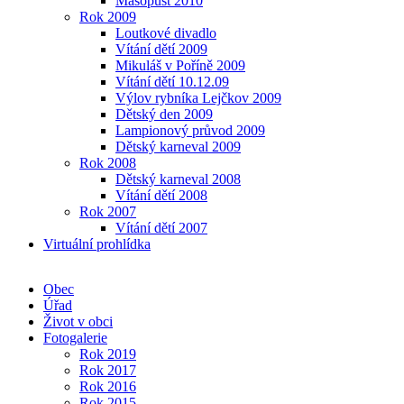
Masopust 2010
Rok 2009
Loutkové divadlo
Vítání dětí 2009
Mikuláš v Poříně 2009
Vítání dětí 10.12.09
Výlov rybníka Lejčkov 2009
Dětský den 2009
Lampionový průvod 2009
Dětský karneval 2009
Rok 2008
Dětský karneval 2008
Vítání dětí 2008
Rok 2007
Vítání dětí 2007
Virtuální prohlídka
Obec
Úřad
Život v obci
Fotogalerie
Rok 2019
Rok 2017
Rok 2016
Rok 2015