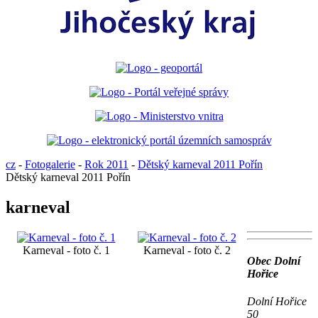
cz
-
Fotogalerie
-
Rok 2011
-
Dětský karneval 2011 Pořín
Dětský karneval 2011 Pořín
karneval
Karneval - foto č. 1
Karneval - foto č. 2
Obec Dolní
Hořice
Dolní Hořice
50