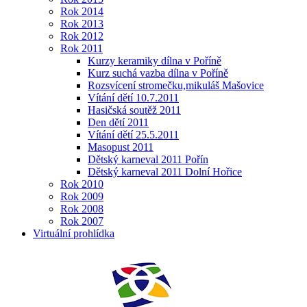
Rok 2014
Rok 2013
Rok 2012
Rok 2011
Kurzy keramiky dílna v Poříně
Kurz suchá vazba dílna v Poříně
Rozsvícení stromečku,mikuláš Mašovice
Vítání dětí 10.7.2011
Hasičská soutěž 2011
Den dětí 2011
Vítání dětí 25.5.2011
Masopust 2011
Dětský karneval 2011 Pořín
Dětský karneval 2011 Dolní Hořice
Rok 2010
Rok 2009
Rok 2008
Rok 2007
Virtuální prohlídka