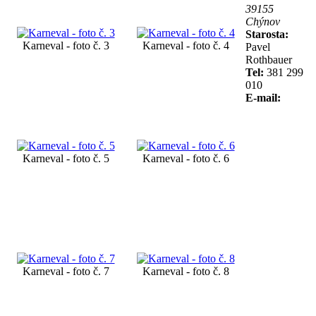
39155
Chýnov
Starosta:
Karneval - foto č. 3
Karneval - foto č. 4
Pavel
Rothbauer
Tel:
381 299
010
E-mail:
Karneval - foto č. 5
Karneval - foto č. 6
Karneval - foto č. 7
Karneval - foto č. 8