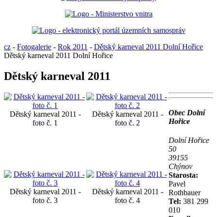
cz
-
Fotogalerie
-
Rok 2011
-
Dětský karneval 2011 Dolní Hořice
Dětský karneval 2011 Dolní Hořice
Dětský karneval 2011
Obec Dolní
Dětský karneval 2011 -
Dětský karneval 2011 -
Hořice
foto č. 1
foto č. 2
Dolní Hořice
50
39155
Chýnov
Starosta:
Pavel
Dětský karneval 2011 -
Dětský karneval 2011 -
Rothbauer
foto č. 3
foto č. 4
Tel:
381 299
010