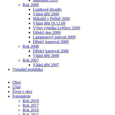
Masopust 2010
Rok 2009
Loutkové divadlo
Vítání dětí 2009
Mikuláš v Poříně 2009
Vítání dětí 10.12.09
Výlov rybníka Lejčkov 2009
Dětský den 2009
Lampionový průvod 2009
Dětský karneval 2009
Rok 2008
Dětský karneval 2008
Vítání dětí 2008
Rok 2007
Vítání dětí 2007
Virtuální prohlídka
Obec
Úřad
Život v obci
Fotogalerie
Rok 2019
Rok 2017
Rok 2016
Rok 2015