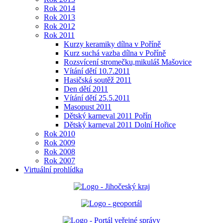
Rok 2014
Rok 2013
Rok 2012
Rok 2011
Kurzy keramiky dílna v Poříně
Kurz suchá vazba dílna v Poříně
Rozsvícení stromečku,mikuláš Mašovice
Vítání dětí 10.7.2011
Hasičská soutěž 2011
Den dětí 2011
Vítání dětí 25.5.2011
Masopust 2011
Dětský karneval 2011 Pořín
Dětský karneval 2011 Dolní Hořice
Rok 2010
Rok 2009
Rok 2008
Rok 2007
Virtuální prohlídka