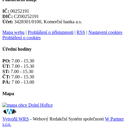
IČ:
00252191
DIČ:
CZ00252191
Účet:
3428301/0100, Komerční banka a.s.
Mapa webu
|
Prohlášení o přístupnosti
|
RSS
|
Nastavení cookies
Prohlášení o cookies
Úřední hodiny
PO:
7.00 - 15.30
ÚT:
7.00 - 15.30
ST:
7.00 - 15.30
ČT:
7.00 - 15.30
PÁ:
7 00 - 13.00
Mapa
Vytvořil WRS
- Webový Redakční Systém společnosti
W Partner
s.r.o.