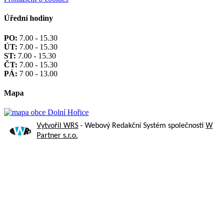
Úřední hodiny
PO:
7.00 - 15.30
ÚT:
7.00 - 15.30
ST:
7.00 - 15.30
ČT:
7.00 - 15.30
PÁ:
7 00 - 13.00
Mapa
Vytvořil WRS
- Webový Redakční Systém společnosti
W
Partner s.r.o.