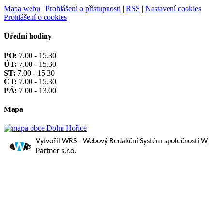
Mapa webu
|
Prohlášení o přístupnosti
|
RSS
|
Nastavení cookies
Prohlášení o cookies
Úřední hodiny
PO:
7.00 - 15.30
ÚT:
7.00 - 15.30
ST:
7.00 - 15.30
ČT:
7.00 - 15.30
PÁ:
7 00 - 13.00
Mapa
Vytvořil WRS
- Webový Redakční Systém společnosti
W
Partner s.r.o.