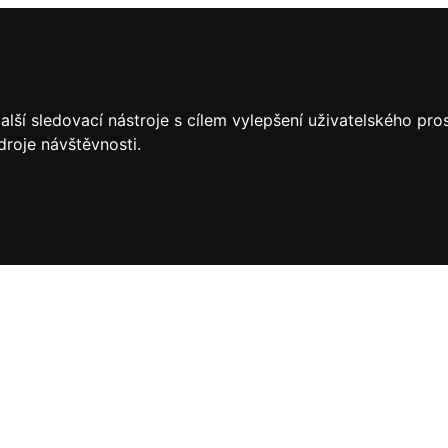
lší sledovací nástroje s cílem vylepšení uživatelského pr
droje návštěvnosti.