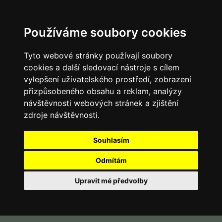
Používáme soubory cookies
Tyto webové stránky používají soubory
cookies a další sledovací nástroje s cílem
vylepšení uživatelského prostředí, zobrazení
přizpůsobeného obsahu a reklam, analýzy
návštěvnosti webových stránek a zjištění
zdroje návštěvnosti.
Souhlasím
Odmítám
Upravit mé předvolby