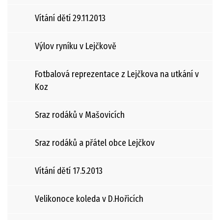
Vítání dětí 29.11.2013
Výlov ryníku v Lejčkově
Fotbalová reprezentace z Lejčkova na utkání v
Koz
Sraz rodáků v Mašovicích
Sraz rodáků a přátel obce Lejčkov
Vítání dětí 17.5.2013
Velikonoce koleda v D.Hořicích