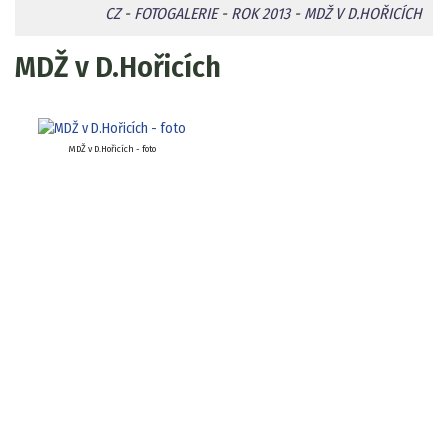
CZ
-
FOTOGALERIE
-
ROK 2013
-
MDŽ V D.HOŘICÍCH
MDŽ v D.Hořicích
MDŽ v D.Hořicích - foto