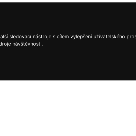
lší sledovací nástroje s cílem vylepšení uživatelského pr
droje návštěvnosti.