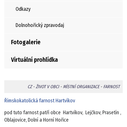
Odkazy
Dolnohořický zpravodaj
Fotogalerie
Virtuální prohlídka
CZ
-
ŽIVOT V OBCI
-
MÍSTNÍ ORGANIZACE
-
FARNOST
Římskokatolická farnost Hartvíkov
pod tuto farnost patří obce Hartvíkov, Lejčkov, Prasetín ,
Oblajovice, Dolní a Horní Hořice