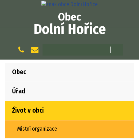
Obec
Dolní Hořice
Obec
Úřad
Život v obci
Místní organizace