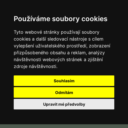
Používáme soubory cookies
Tyto webové stránky používají soubory
cookies a další sledovací nástroje s cílem
vylepšení uživatelského prostředí, zobrazení
přizpůsobeného obsahu a reklam, analýzy
návštěvnosti webových stránek a zjištění
zdroje návštěvnosti.
Souhlasím
Odmítám
Upravit mé předvolby