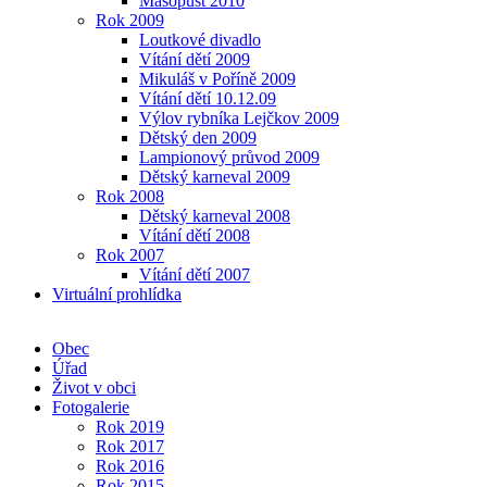
Masopust 2010
Rok 2009
Loutkové divadlo
Vítání dětí 2009
Mikuláš v Poříně 2009
Vítání dětí 10.12.09
Výlov rybníka Lejčkov 2009
Dětský den 2009
Lampionový průvod 2009
Dětský karneval 2009
Rok 2008
Dětský karneval 2008
Vítání dětí 2008
Rok 2007
Vítání dětí 2007
Virtuální prohlídka
Obec
Úřad
Život v obci
Fotogalerie
Rok 2019
Rok 2017
Rok 2016
Rok 2015