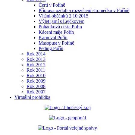
Čerti v Poříně
Příprava ozdob a rozsvícení stromečku v Poříně
Vítání občánků 2.10.2015
Výlet jarní s Lejčkovem
Pohádková cesta Pořín
Kácení máje Pořín
Karneval Pořín
Masopust v Poříně
Peding Pořín
Rok 2014
Rok 2013
Rok 2012
Rok 2011
Rok 2010
Rok 2009
Rok 2008
Rok 2007
Virtuální prohlídka