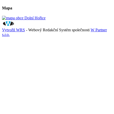
Mapa
Vytvořil WRS
- Webový Redakční Systém společnosti
W Partner
s.r.o.