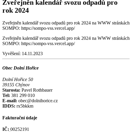
Zveřejněn kalendář svozu odpadů pro
rok 2024
Zveřejněn kalendář svozu odpadů pro rok 2024 na WWW stránkách
SOMPO: https://sompo-vss.vercel.app/
Zveřejněn kalendář svozu odpadů pro rok 2024 na WWW stránkách
SOMPO: https://sompo-vss.vercel.app/
Vyvěšení:
14.11.2023
Obec Dolní Hořice
Dolní Hořice 50
39155 Chýnov
Starosta:
Pavel Rothbauer
Tel:
381 299 010
E-mail:
obec@dolnihorice.cz
IDDS:
rx5bkkm
Fakturační údaje
IČ:
00252191