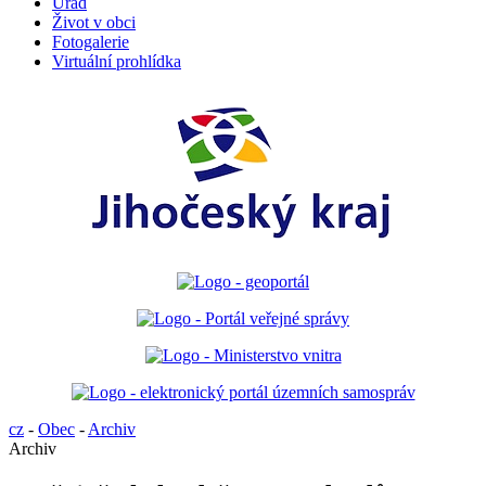
Úřad
Život v obci
Fotogalerie
Virtuální prohlídka
cz
-
Obec
-
Archiv
Archiv