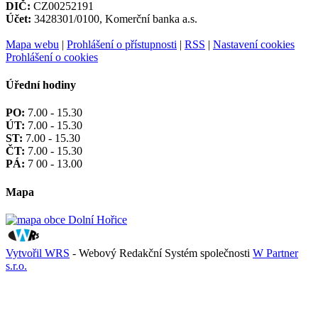
DIČ:
CZ00252191
Účet:
3428301/0100, Komerční banka a.s.
Mapa webu
|
Prohlášení o přístupnosti
|
RSS
|
Nastavení cookies
Prohlášení o cookies
Úřední hodiny
PO:
7.00 - 15.30
ÚT:
7.00 - 15.30
ST:
7.00 - 15.30
ČT:
7.00 - 15.30
PÁ:
7 00 - 13.00
Mapa
Vytvořil WRS
- Webový Redakční Systém společnosti
W Partner
s.r.o.