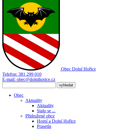
Obec
Dolní Hořice
Telefon:
381 299 010
E-mail:
obec@dolnihorice.cz
Obec
Aktuality
Aktuality
Stalo se ...
Přidružené obce
Horní a Dolní Hořice
Prasetín