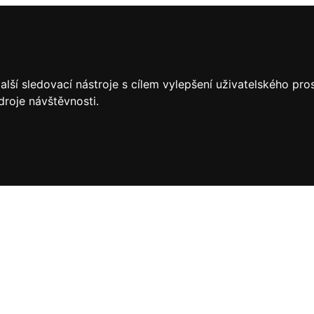
lší sledovací nástroje s cílem vylepšení uživatelského pr
droje návštěvnosti.