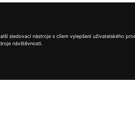
lší sledovací nástroje s cílem vylepšení uživatelského pr
droje návštěvnosti.