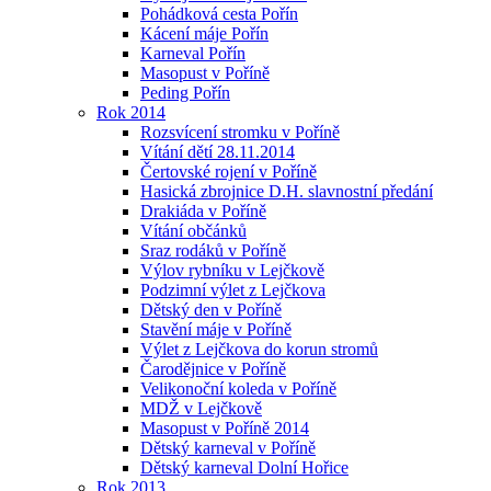
Pohádková cesta Pořín
Kácení máje Pořín
Karneval Pořín
Masopust v Poříně
Peding Pořín
Rok 2014
Rozsvícení stromku v Poříně
Vítání dětí 28.11.2014
Čertovské rojení v Poříně
Hasická zbrojnice D.H. slavnostní předání
Drakiáda v Poříně
Vítání občánků
Sraz rodáků v Poříně
Výlov rybníku v Lejčkově
Podzimní výlet z Lejčkova
Dětský den v Poříně
Stavění máje v Poříně
Výlet z Lejčkova do korun stromů
Čarodějnice v Poříně
Velikonoční koleda v Poříně
MDŽ v Lejčkově
Masopust v Poříně 2014
Dětský karneval v Poříně
Dětský karneval Dolní Hořice
Rok 2013