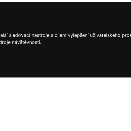
lší sledovací nástroje s cílem vylepšení uživatelského pr
droje návštěvnosti.