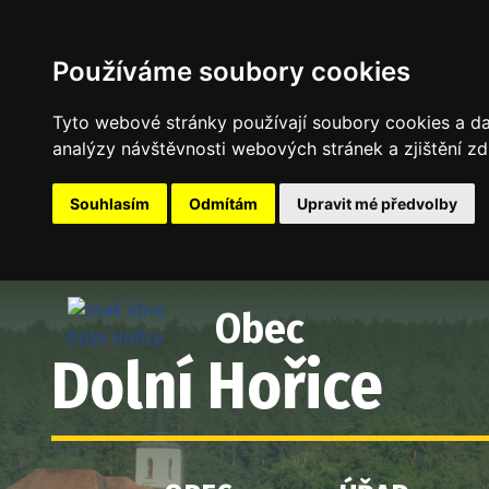
Používáme soubory cookies
Tyto webové stránky používají soubory cookies a dal
analýzy návštěvnosti webových stránek a zjištění zd
Souhlasím
Odmítám
Upravit mé předvolby
Obec
Dolní Hořice