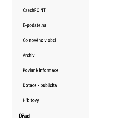
CzechPOINT
E-podatelna
Co nového v obci
Archiv
Povinné informace
Dotace - publicita
Hřbitovy
Úřad