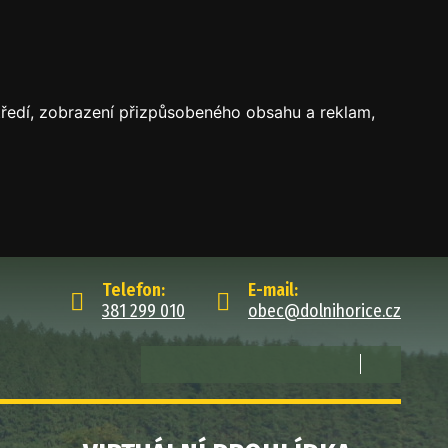
středí, zobrazení přizpůsobeného obsahu a reklam,
Telefon:
E-mail:
381 299 010
obec@dolnihorice.cz