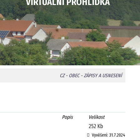
VIRTUÁLNÍ PROHLÍDKA
CZ
-
OBEC
-
ZÁPISY A USNESENÍ
Popis
Velikost
252 Kb
Vyvěšení:
31.7.2024