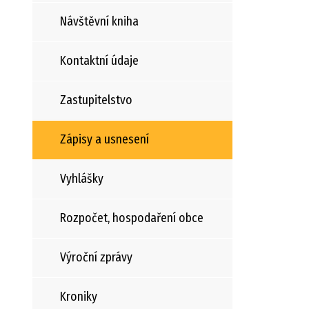
Návštěvní kniha
Kontaktní údaje
Zastupitelstvo
Zápisy a usnesení
Vyhlášky
Rozpočet, hospodaření obce
Výroční zprávy
Kroniky