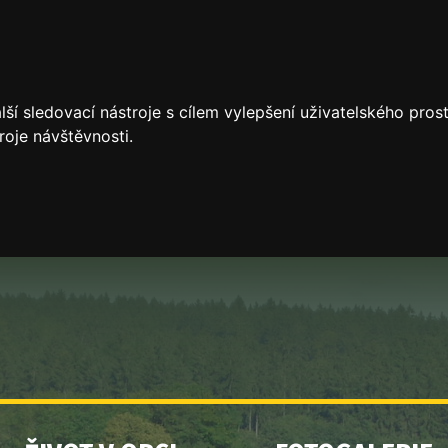
ší sledovací nástroje s cílem vylepšení uživatelského pro
roje návštěvnosti.