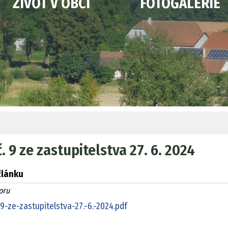
ŽIVOT V OBCI
FOTOGALERIE
č. 9 ze zastupitelstva 27. 6. 2024
článku
oru
9-ze-zastupitelstva-27.-6.-2024.pdf