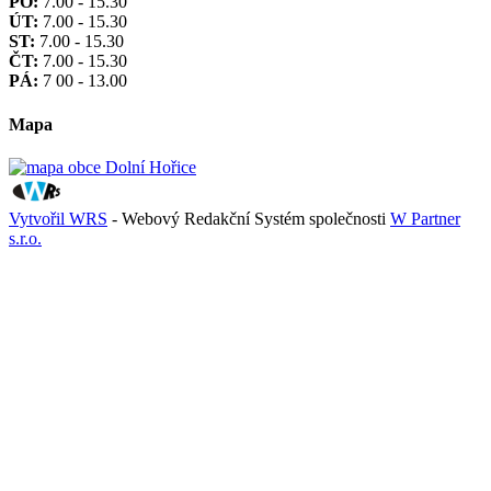
PO:
7.00 - 15.30
ÚT:
7.00 - 15.30
ST:
7.00 - 15.30
ČT:
7.00 - 15.30
PÁ:
7 00 - 13.00
Mapa
Vytvořil WRS
- Webový Redakční Systém společnosti
W Partner
s.r.o.