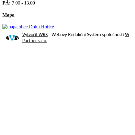
PÁ:
7 00 - 13.00
Mapa
Vytvořil WRS
- Webový Redakční Systém společnosti
W
Partner s.r.o.