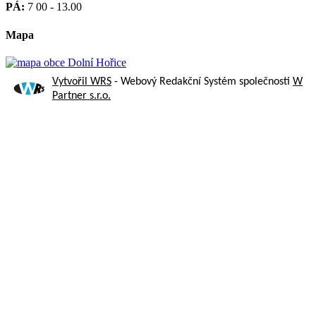
PÁ:
7 00 - 13.00
Mapa
Vytvořil WRS
- Webový Redakční Systém společnosti
W
Partner s.r.o.