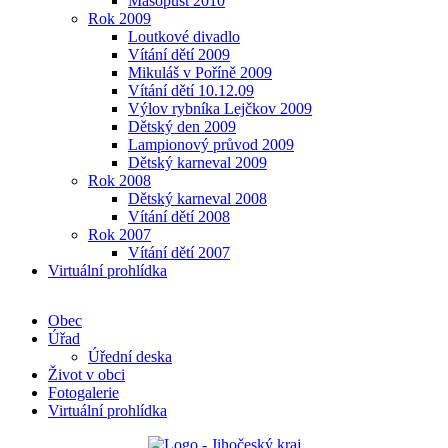
Masopust 2010
Rok 2009
Loutkové divadlo
Vítání dětí 2009
Mikuláš v Poříně 2009
Vítání dětí 10.12.09
Výlov rybníka Lejčkov 2009
Dětský den 2009
Lampionový průvod 2009
Dětský karneval 2009
Rok 2008
Dětský karneval 2008
Vítání dětí 2008
Rok 2007
Vítání dětí 2007
Virtuální prohlídka
Obec
Úřad
Úřední deska
Život v obci
Fotogalerie
Virtuální prohlídka