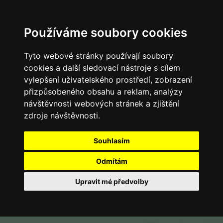
Používáme soubory cookies
Tyto webové stránky používají soubory
cookies a další sledovací nástroje s cílem
vylepšení uživatelského prostředí, zobrazení
přizpůsobeného obsahu a reklam, analýzy
návštěvnosti webových stránek a zjištění
zdroje návštěvnosti.
Souhlasím
Odmítám
Upravit mé předvolby