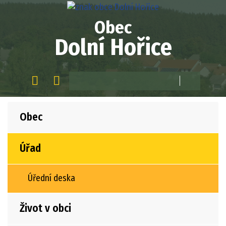
Obec
Dolní Hořice
Obec
Úřad
Úřední deska
Život v obci