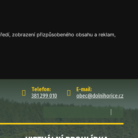
středí, zobrazení přizpůsobeného obsahu a reklam,
Telefon:
E-mail:
381 299 010
obec@dolnihorice.cz