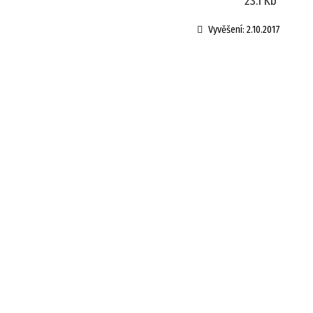
23.1 Kb
Vyvěšení:
2.10.2017