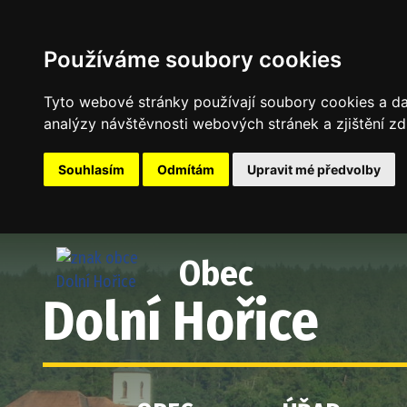
Používáme soubory cookies
Tyto webové stránky používají soubory cookies a dal
analýzy návštěvnosti webových stránek a zjištění zd
Souhlasím
Odmítám
Upravit mé předvolby
Obec
Dolní Hořice