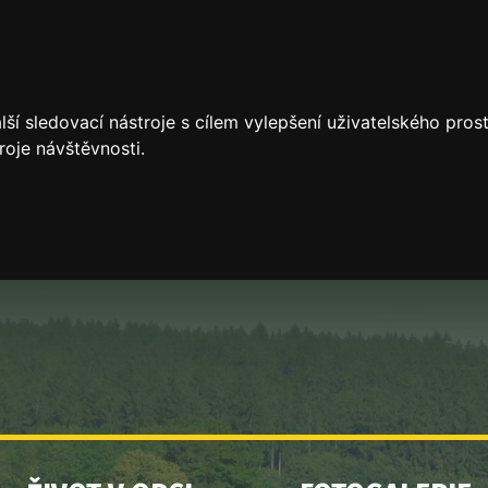
ší sledovací nástroje s cílem vylepšení uživatelského pro
roje návštěvnosti.