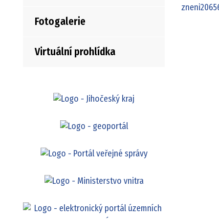
zneni2065
Fotogalerie
Virtuální prohlídka