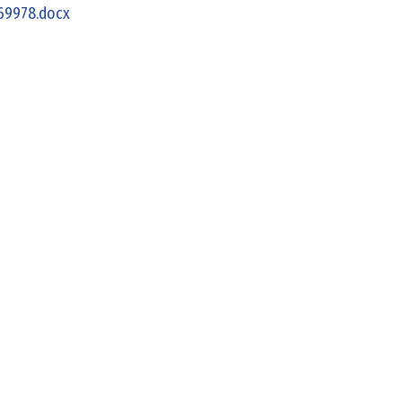
69978.docx