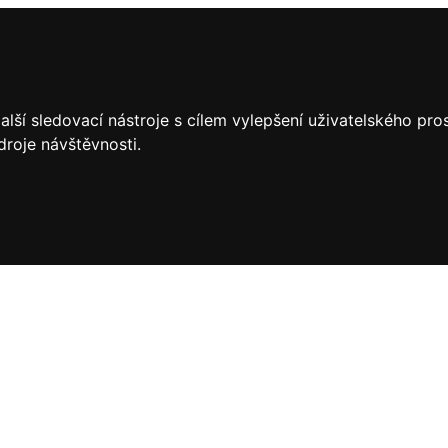
lší sledovací nástroje s cílem vylepšení uživatelského pr
droje návštěvnosti.