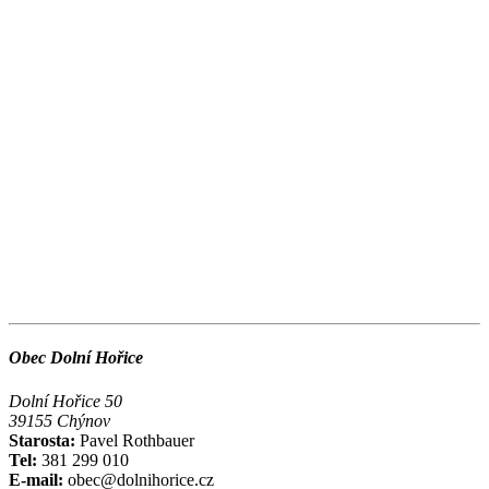
Obec Dolní Hořice
Dolní Hořice 50
39155 Chýnov
Starosta:
Pavel Rothbauer
Tel:
381 299 010
E-mail:
obec@dolnihorice.cz