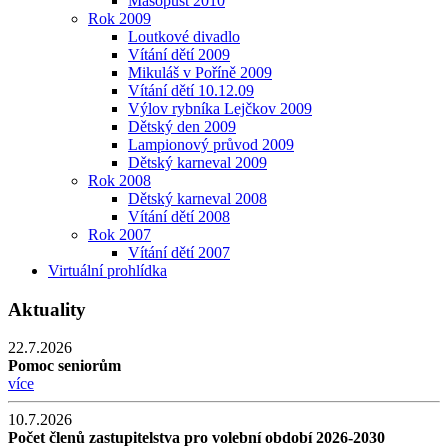
Masopust 2010
Rok 2009
Loutkové divadlo
Vítání dětí 2009
Mikuláš v Poříně 2009
Vítání dětí 10.12.09
Výlov rybníka Lejčkov 2009
Dětský den 2009
Lampionový průvod 2009
Dětský karneval 2009
Rok 2008
Dětský karneval 2008
Vítání dětí 2008
Rok 2007
Vítání dětí 2007
Virtuální prohlídka
Aktuality
22.7.2026
Pomoc seniorům
více
10.7.2026
Počet členů zastupitelstva pro volební období 2026-2030