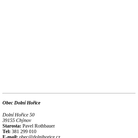
Obec Dolní Hořice
Dolní Hořice 50
39155 Chýnov
Starosta:
Pavel Rothbauer
Tel:
381 299 010
E-mail:
obec@dolnihorice.cz