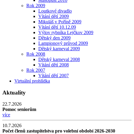
Masopust 2010
Rok 2009
Loutkové divadlo
Vítání dětí 2009
Mikuláš v Poříně 2009
Vítání dětí 10.12.09
Výlov rybníka Lejčkov 2009
Dětský den 2009
Lampionový průvod 2009
Dětský karneval 2009
Rok 2008
Dětský karneval 2008
Vítání dětí 2008
Rok 2007
Vítání dětí 2007
Virtuální prohlídka
Aktuality
22.7.2026
Pomoc seniorům
více
10.7.2026
Počet členů zastupitelstva pro volební období 2026-2030